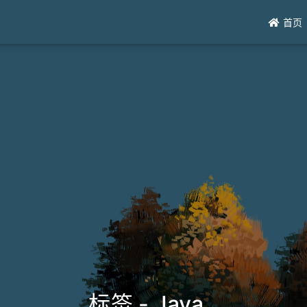
首页
标签 - Java
_